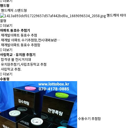
더보기
핸드형
핸드캐쳐 스탠드형
핸드캐쳐 테이
블형
더보기
아파트 동호수 추첨기
재개발아파트 동호수 추첨
재개발 아파트 수기추첨함,전시대와보관…
재개발아파트 동호수 추첨함
더보기
사립학교ㆍ유치원 추첨기
합격생 볼 전시거치대
유치원추첨기,사립초등학교 추첨
사립학교 추첨.
더보기
수동형
수동수기 추첨함