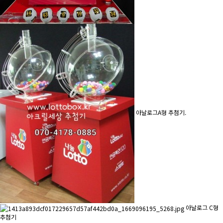
아날로그A형 추첨기.
아날로그 C형
추첨기