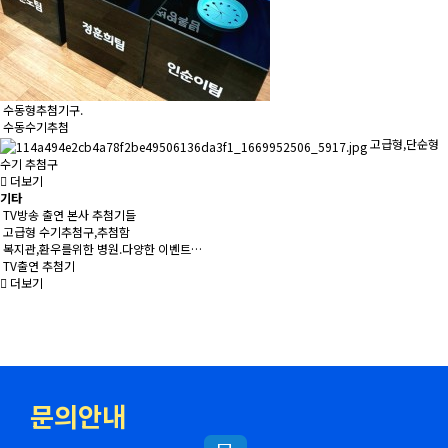
수동형추첨기구.
수동수기추첨
고급형,단순형
수기 추첨구
더보기
기타
TV방송 출연 본사 추첨기들
고급형 수기추첨구,추첨함
복지관,환우를위한 병원.다양한 이벤트…
TV출연 추첨기
더보기
문의안내