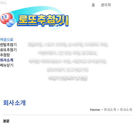
메뉴
홈
관리자
처음으로
경품추첨, 스포츠 조추첨, 순서추첨, 드레프트 추첨,
렌탈추첨기
로또추첨기
이벤트행사, 1인 방송 추첨, 광고홍보,
추첨함
재개발 아파트동호수 추첨, 사립학교 유치원추첨,
회사소개
메뉴닫기
로또추첨기, 빙고게임기등
추첨기 전문제작 및 렌탈
회사소개
Home
> 회사소개 > 회사소개
본문