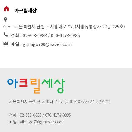
home_filled
아크릴세상
place
주소 : 서울특별시 금천구 시흥대로 97, (시흥유통상가 27동 225호)
call
전화 : 02-803-0888 / 070-4178-0885
email
메일 : gilhago700@naver.com
서울특별시 금천구 시흥대로 97, (시흥유통상가 27동 225호)
전화 : 02-803-0888 / 070-4178-0885
메일 : gilhago700@naver.com