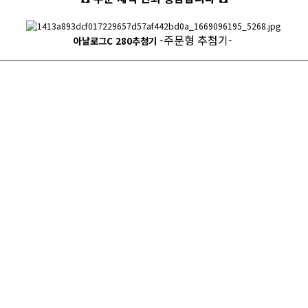
-주문형 추첨기-
아날로그C 280추첨기