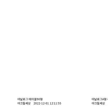
아날로그 테이블90형
아날로그A형 
아크릴세상 2022-12-01 12:11:55
아크릴세상 202