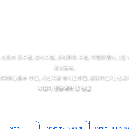
 스포츠 조추첨, 순서추첨, 드레프트 추첨, 이벤트행사, 1인 
광고홍보,
아파트동호수 추첨, 사립학교 유치원추첨, 로또추첨기, 빙
추첨기 전문제작 및 렌탈
핸드형
아파트 동호수 추첨기
사립학교ㆍ유치원 추