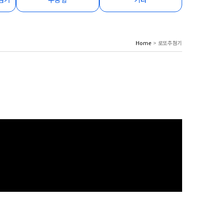
Home
> 로또추첨기