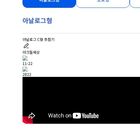
아날로그형
아날로그 C형 추첨기
아크릴세상
11-22
2822