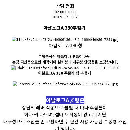
상담 전화
02-803-0888
010-9117-0882
​아날로그A 380추첨기
아날로그A 380형
수입중국산 제품이나 부품이 아닌
순정 국산품으로만 제작되어 실뢰성과 내구성 안정성을 보장합니다.
아날로그A 380 주문자 형 추첨기
아날로그A,C형은
상단의
레버
작동으로,
올릴 때
마다 추첨볼이
하나 씩 나오며, 절대 오작동이 없고,뛰어난
내구성으로 추첨볼 만 교환하면,수 년간 사용 가능한 수동형 추첨
기 입니다.