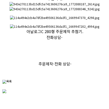
아날로그C 280형 주문제작 추첨기.
전화상담-
주문제작-전화 상담-
목록