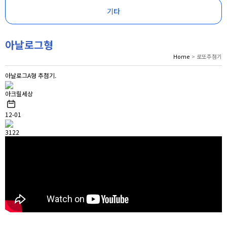
기타
아날로그형
Home
> 로또추첨기
아날로그A형 추첨기.
아크릴세상
12-01
3122