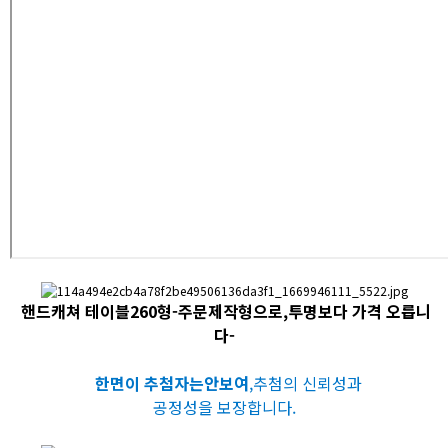
핸드캐쳐 테이블260형-주문제작형으로,투명보다 가격 오릅니
다-
한면이 추첨자는안보여
,추첨의 신뢰성과
공정성을 보장합니다.