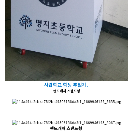
​사립학교 학생 추첨기.
핸드캐쳐 스탠드형
핸드캐쳐 스탠드형