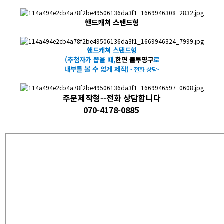
​핸드캐쳐 스탠드형
핸드캐쳐 스탠드형
(추첨자가 뽑을 때,
한면 불투명구
로
내부를 볼 수 없게 제작)
- 전화 상담-
주문제작형--전화 상담합니다
070-4178-0885